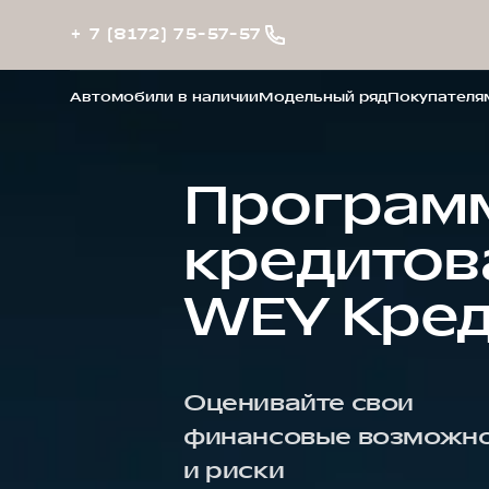
+ 7 (8172) 75-57-57
Автомобили в наличии
Модельный ряд
Покупателя
Програм
кредитов
WEY Кред
Оценивайте свои
финансовые возможн
и риски