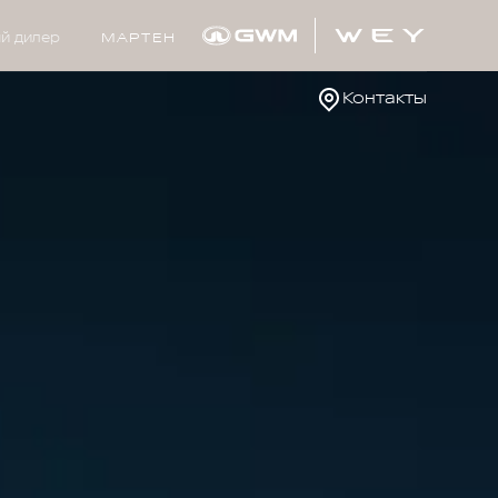
й дилер
МАРТЕН
Контакты