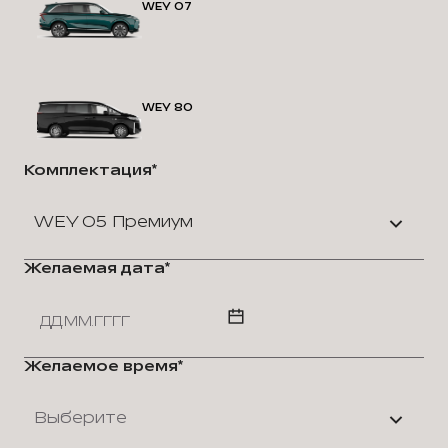
WEY 07
WEY 80
Комплектация*
WEY 05 Премиум
Желаемая дата*
Желаемое время*
Выберите