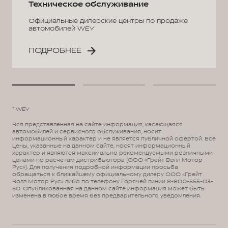
Техническое обслуживание
Официальные дилерские центры по продаже
автомобилей WEY
ПОДРОБНЕЕ
* WEY
Вся представленная на сайте информация, касающаяся
автомобилей и сервисного обслуживания, носит
информационный характер и не является публичной офертой. Все
цены, указанные на данном сайте, носят информационный
характер и являются максимально рекомендуемыми розничными
ценами по расчетам дистрибьютора (ООО «Грейт Волл Мотор
Рус»). Для получения подробной информации просьба
обращаться к ближайшему официальному дилеру ООО «Грейт
Волл Мотор Рус» либо по телефону Горячей линии 8-800-555-03-
50. Опубликованная на данном сайте информация может быть
изменена в любое время без предварительного уведомления.