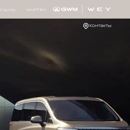
й дилер
МАРТЕН
Контакты