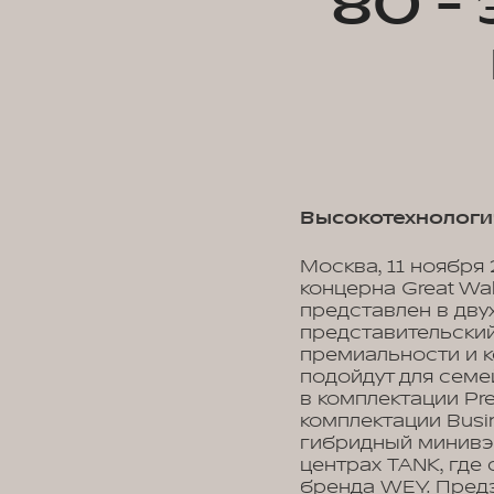
80 -
Высокотехнологич
Москва, 11 ноября
концерна Great Wa
представлен в дву
представительский
премиальности и к
подойдут для сем
в комплектации Pr
комплектации Busi
гибридный минивэн
центрах TANK, гд
бренда WEY. Предз