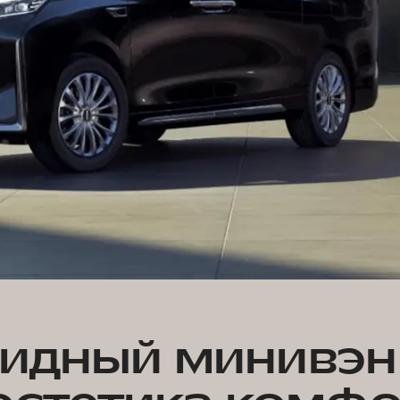
идный минивэ