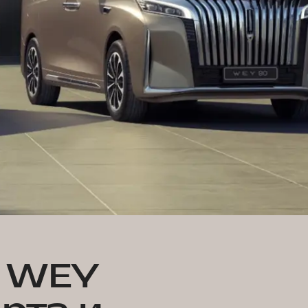
н WEY