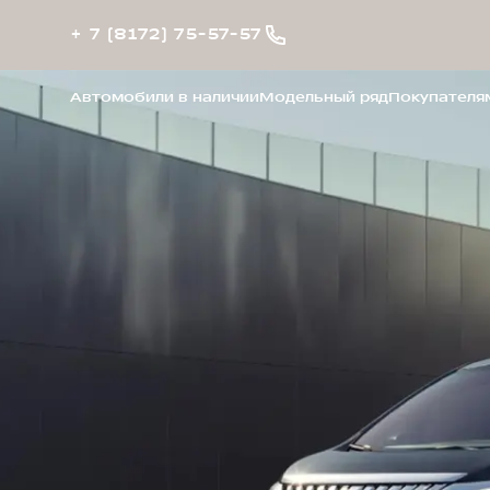
+ 7 (8172) 75-57-57
Автомобили в наличии
Модельный ряд
Покупателя