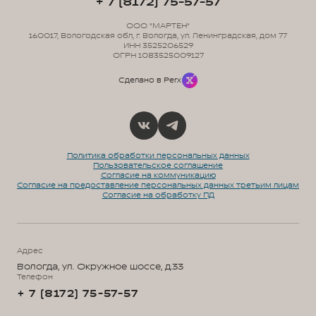
+ 7 (8172) 75-57-57
ООО "МАРТЕН"
160017, Вологодская обл, г. Вологда, ул. Ленинградская, дом 77
ИНН 3525206529
ОГРН 1083525009127
Сделано в Perx
Политика обработки персональных данных
Пользовательское соглашение
Согласие на коммуникацию
Согласие на предоставление персональных данных третьим лицам
Согласие на обработку ПД
Адрес
Вологда, ул. Окружное шоссе, д.33
Телефон
+ 7 (8172) 75-57-57