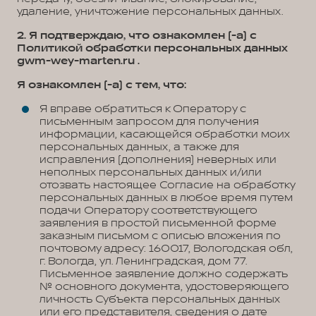
удаление, уничтожение персональных данных.
2. Я подтверждаю, что ознакомлен (-а) с
Политикой обработки персональных данных
gwm-wey-marten.ru .
Я ознакомлен (-а) с тем, что:
Я вправе обратиться к Оператору с
письменным запросом для получения
информации, касающейся обработки моих
персональных данных, а также для
исправления (дополнения) неверных или
неполных персональных данных и/или
отозвать настоящее Согласие на обработку
персональных данных в любое время путем
подачи Оператору соответствующего
заявления в простой письменной форме
заказным письмом с описью вложения по
почтовому адресу: 160017, Вологодская обл,
г. Вологда, ул. Ленинградская, дом 77.
Письменное заявление должно содержать
№ основного документа, удостоверяющего
личность Субъекта персональных данных
или его представителя, сведения о дате