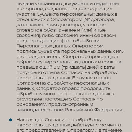
выдачи указанного документа и выдавшем
его органе, сведения, подтверждающие
участие Субъекта персональных данных в
отношениях с Оператором (№ договора,
дата заключения договора, условное
словесное обозначение и (или) иные
сведения), либо сведения, иным образом
подтверждающие факт обработки
Персональных данных Оператором,
подпись Субъекта персональных данных или
его представителя. Оператор прекращает
обработку персональных данных в срок, не
превышающий 30 (тридцать) дней с даты
получения отзыва Согласия на обработку
персональных данных. В случае отзыва
Согласия на обработку персональных
данных, Оператор вправе продолжить
обработку моих персональных данных в
отсутствие настоящего Согласия по
основаниям, предусмотренным
законодательством Российской Федерации.
Настоящее Согласие на обработку
персональных данных действует с момента
его предоставления Оператору и в течение