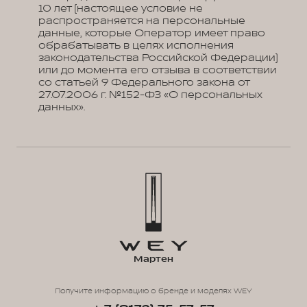
10 лет (настоящее условие не
распространяется на персональные
данные, которые Оператор имеет право
обрабатывать в целях исполнения
законодательства Российской Федерации)
или до момента его отзыва в соответствии
со статьей 9 Федерального закона от
27.07.2006 г. №152-ФЗ «О персональных
данных».
Мартен
Получите информацию о бренде и моделях WEY