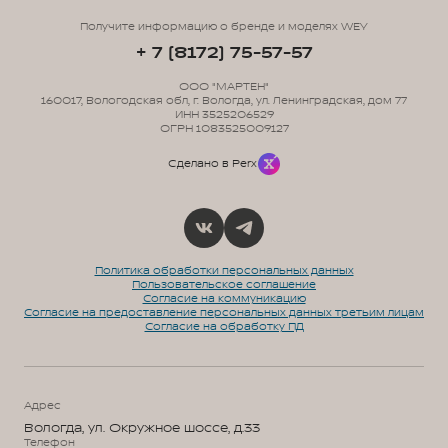
Получите информацию о бренде и моделях WEY
+ 7 (8172) 75-57-57
ООО "МАРТЕН"
160017, Вологодская обл, г. Вологда, ул. Ленинградская, дом 77
ИНН 3525206529
ОГРН 1083525009127
Сделано в Perx
Политика обработки персональных данных
Пользовательское соглашение
Согласие на коммуникацию
Согласие на предоставление персональных данных третьим лицам
Согласие на обработку ПД
Адрес
Вологда, ул. Окружное шоссе, д.33
Телефон