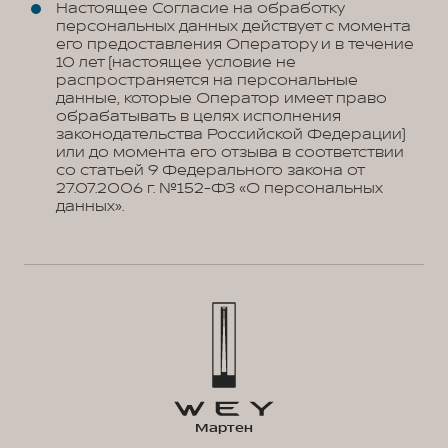
Настоящее Согласие на обработку
персональных данных действует с момента
его предоставления Оператору и в течение
10 лет (настоящее условие не
распространяется на персональные
данные, которые Оператор имеет право
обрабатывать в целях исполнения
законодательства Российской Федерации)
или до момента его отзыва в соответствии
со статьей 9 Федерального закона от
27.07.2006 г. №152-ФЗ «О персональных
данных».
Мартен