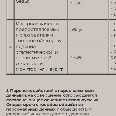
базы:
иные
са
- 
- 
Контроль качества
- 
предоставляемых
общие
от
Пользователям
- 
товаров и/или услуг;
- 
5.
ведение
и
статистической и
иные
са
аналитической
- 
отчетности;
- 
мониторинг и аудит:
1. Перечень действий с персональными
данными, на совершение которых дается
согласие, общее описание используемых
Оператором способов обработки
персональных данных:
любые действия
(операции) или совокупность действий