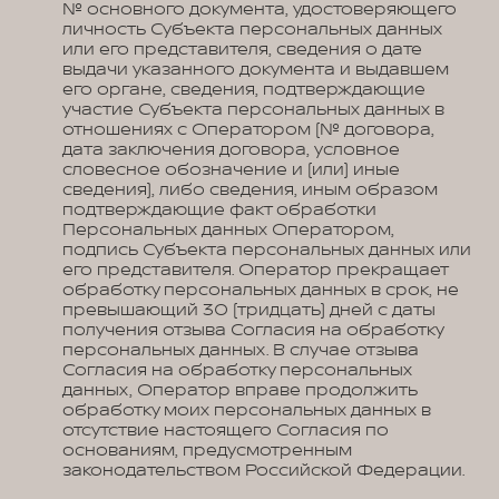
№ основного документа, удостоверяющего
личность Субъекта персональных данных
или его представителя, сведения о дате
выдачи указанного документа и выдавшем
его органе, сведения, подтверждающие
участие Субъекта персональных данных в
отношениях с Оператором (№ договора,
дата заключения договора, условное
словесное обозначение и (или) иные
сведения), либо сведения, иным образом
подтверждающие факт обработки
Персональных данных Оператором,
подпись Субъекта персональных данных или
его представителя. Оператор прекращает
обработку персональных данных в срок, не
превышающий 30 (тридцать) дней с даты
получения отзыва Согласия на обработку
персональных данных. В случае отзыва
Согласия на обработку персональных
данных, Оператор вправе продолжить
обработку моих персональных данных в
отсутствие настоящего Согласия по
основаниям, предусмотренным
законодательством Российской Федерации.