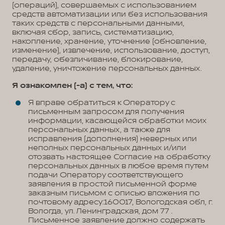
(операций), совершаемых с использованием
средств автоматизации или без использования
таких средств с персональными данными,
включая сбор, запись, систематизацию,
накопление, хранение, уточнение (обновление,
изменение), извлечение, использование, доступ,
передачу, обезличивание, блокирование,
удаление, уничтожение персональных данных.
Я ознакомлен (-а) с тем, что:
Я вправе обратиться к Оператору с
письменным запросом для получения
информации, касающейся обработки моих
персональных данных, а также для
исправления (дополнения) неверных или
неполных персональных данных и/или
отозвать настоящее Согласие на обработку
персональных данных в любое время путем
подачи Оператору соответствующего
заявления в простой письменной форме
заказным письмом с описью вложения по
почтовому адресу:160017, Вологодская обл, г.
Вологда, ул. Ленинградская, дом 77 .
Письменное заявление должно содержать