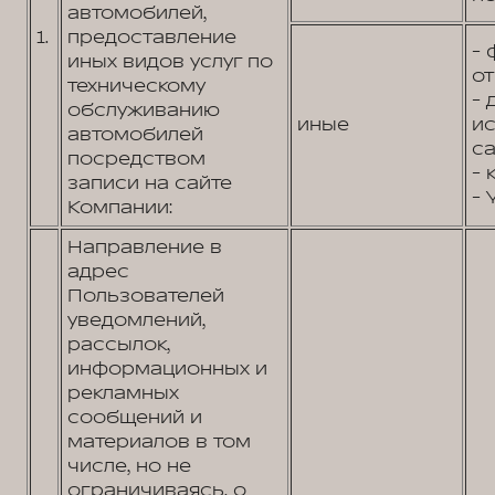
автомобилей,
1.
предоставление
- 
иных видов услуг по
от
техническому
- 
обслуживанию
иные
и
автомобилей
са
посредством
- 
записи на сайте
- 
Компании:
Направление в
адрес
Пользователей
уведомлений,
рассылок,
информационных и
рекламных
сообщений и
материалов в том
числе, но не
ограничиваясь, о