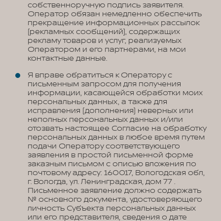
собственноручную подпись заявителя.
Оператор обязан немедленно обеспечить
прекращение информационных рассылок
(рекламных сообщений), содержащих
рекламу товаров и услуг, реализуемых
Оператором и его партнерами, на мои
контактные данные.
Я вправе обратиться к Оператору с
письменным запросом для получения
информации, касающейся обработки моих
персональных данных, а также для
исправления (дополнения) неверных или
неполных персональных данных и/или
отозвать настоящее Согласие на обработку
персональных данных в любое время путем
подачи Оператору соответствующего
заявления в простой письменной форме
заказным письмом с описью вложения по
почтовому адресу: 160017, Вологодская обл,
г. Вологда, ул. Ленинградская, дом 77 .
Письменное заявление должно содержать
№ основного документа, удостоверяющего
личность Субъекта персональных данных
или его представителя, сведения о дате