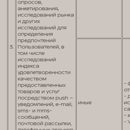
опросов,
анкетирования,
исследований рынка
и других
исследований для
определения
предпочтений
3.
Пользователей, в
том числе
исследований
индекса
удовлетворенности
качеством
- 
предоставленных
от
товаров и услуг
- 
посредством push –
иные
и
уведомлений, e-mail,
са
sms- и mms-
- 
сообщений,
- 
почтовой рассылки,