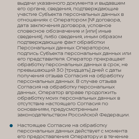
выдачи указанного документа и выдавшем
его органе, сведения, подтверждающие
участие Субъекта персональных данных в
отношениях с Оператором (№ договора,
дата заключения договора, условное
словесное обозначение и (или) иные
сведения), либо сведения, иным образом
подтверждающие факт обработки
Персональных данных Оператором,
подпись Субъекта персональных данных или
его представителя. Оператор прекращает
обработку персональных данных в срок, не
превышающий 30 (тридцать) дней с даты
получения отзыва Согласия на обработку
персональных данных. В случае отзыва
Согласия на обработку персональных
данных, Оператор вправе продолжить
обработку моих персональных данных в
отсутствие настоящего Согласия по
основаниям, предусмотренным
законодательством Российской Федерации.
Настоящее Согласие на обработку
персональных данных действует с момента
его предоставления Оператору и в течение