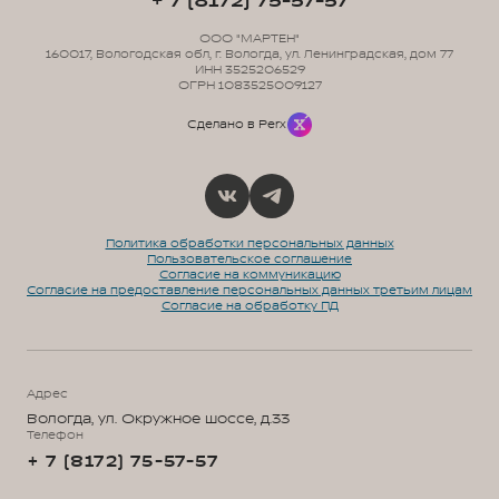
+ 7 (8172) 75-57-57
ООО "МАРТЕН"
160017, Вологодская обл, г. Вологда, ул. Ленинградская, дом 77
ИНН 3525206529
ОГРН 1083525009127
Сделано в Perx
Политика обработки персональных данных
Пользовательское соглашение
Согласие на коммуникацию
Согласие на предоставление персональных данных третьим лицам
Согласие на обработку ПД
Адрес
Вологда, ул. Окружное шоссе, д.33
Телефон
+ 7 (8172) 75-57-57