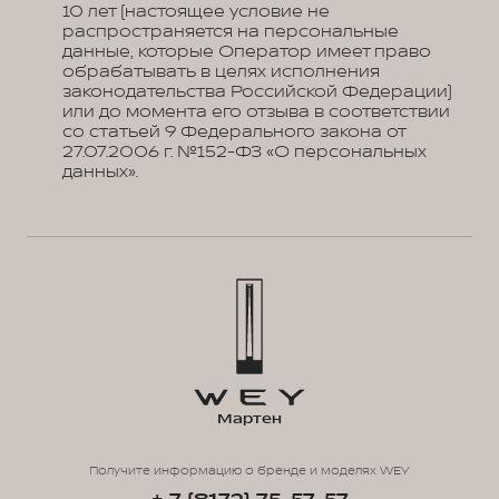
10 лет (настоящее условие не
распространяется на персональные
данные, которые Оператор имеет право
обрабатывать в целях исполнения
законодательства Российской Федерации)
или до момента его отзыва в соответствии
со статьей 9 Федерального закона от
27.07.2006 г. №152-ФЗ «О персональных
данных».
Мартен
Получите информацию о бренде и моделях WEY