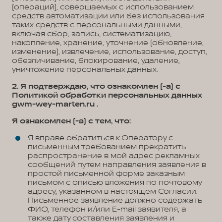
(операций), совершаемых с использованием
средств автоматизации или без использования
таких средств с персональными данными,
включая сбор, запись, систематизацию,
накопление, хранение, уточнение (обновление,
изменение), извлечение, использование, доступ,
обезличивание, блокирование, удаление,
уничтожение персональных данных.
2. Я подтверждаю, что ознакомлен (-а) с
Политикой обработки персональных данных
gwm-wey-marten.ru .
Я ознакомлен (-а) с тем, что:
Я вправе обратиться к Оператору с
письменным требованием прекратить
распространение в мой адрес рекламных
сообщений путем направления заявления в
простой письменной форме заказным
письмом с описью вложения по почтовому
адресу, указанном в настоящем Согласии.
Письменное заявление должно содержать
ФИО, телефон и/или E-mail заявителя, а
также дату составления заявления и