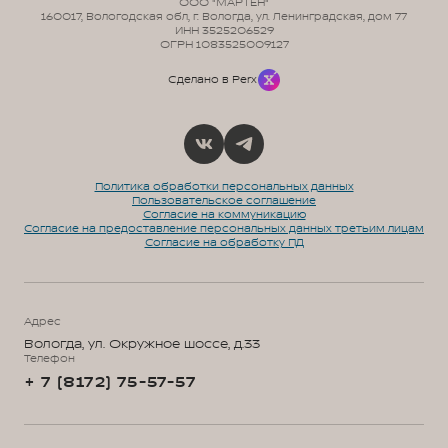
ООО "МАРТЕН"
160017, Вологодская обл, г. Вологда, ул. Ленинградская, дом 77
ИНН 3525206529
ОГРН 1083525009127
Сделано в Perx
Политика обработки персональных данных
Пользовательское соглашение
Согласие на коммуникацию
Согласие на предоставление персональных данных третьим лицам
Согласие на обработку ПД
Адрес
Вологда, ул. Окружное шоссе, д.33
Телефон
+ 7 (8172) 75-57-57