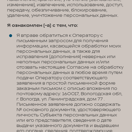
изменение), извлечение, использование, доступ,
передачу, обезличивание, блокирование,
удаление, уничтожение персональных данных.
Я ознакомлен (-а) с тем, что:
Я вправе обратиться к Оператору с
письменным запросом для получения
информации, касающейся обработки моих
персональных данных, а также для
исправления (дополнения) неверных или
неполных персональных данных и/или
отозвать настоящее Согласие на обработку
персональных данных в любое время путем
подачи Оператору соответствующего
заявления в простой письменной форме
заказным письмом с описью вложения по
почтовому адресу: 160017, Вологодская обл,
г. Вологда, ул. Ленинградская, дом 77 .
Письменное заявление должно содержать
№ основного документа, удостоверяющего
личность Субъекта персональных данных
или его представителя, сведения о дате
выдачи указанного документа и выдавшем
его органе, сведения, подтверждающие