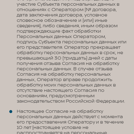
участие Субъекта персональных данных в
отношениях с Оператором (№ договора,
дата заключения договора, условное
словесное обозначение и (или) иные
сведения), либо сведения, иным образом
подтверждающие факт обработки
Персональных данных Оператором,
подпись Субъекта персональных данных или
его представителя. Оператор прекращает
обработку персональных данных в срок, не
превышающий 30 (тридцать) дней с даты
получения отзыва Согласия на обработку
персональных данных. В случае отзыва
Согласия на обработку персональных
данных, Оператор вправе продолжить
обработку моих персональных данных в
отсутствие настоящего Согласия по
основаниям, предусмотренным
законодательством Российской Федерации.
Настоящее Согласие на обработку
персональных данных действует с момента
его предоставления Оператору и в течение
10 лет (настоящее условие не
распространяется на персональные